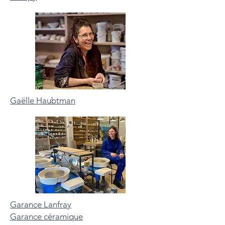
Gaëlle Haubtman
Garance Lanfray
Garance céramique