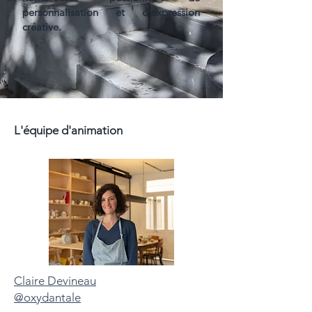
personnalisation et d'expression
créative.
L'équipe d'animation
Claire Devineau
@oxydantale