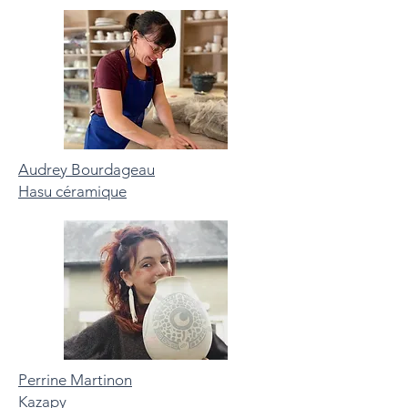
Audrey Bourdageau
Hasu céramique
Perrine Martinon
Kazapy